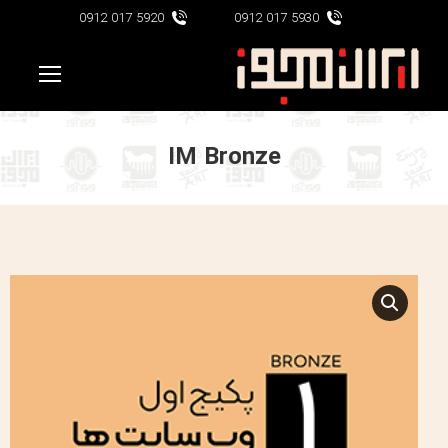
5920 017 0912
5930 017 0912
IM Bronze