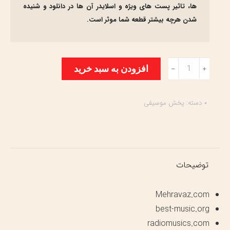
ها، تاثیر پست های ویژه و اسلایدر آن ها در دانلود و شنیده
شدن هرچه بیشتر قطعه شما موثر است.
IM
افزودن به سبد خرید
﹣
﹢
Bronze
عدد
دسته:
پخش موسیقی
توضیحات
Mehravaz.com
best-music.org
radiomusics.com