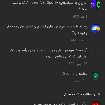
می‌شود
آمازون یا اسپاتیفای: Amazon VS. Spotify کدام بهتر
است؟
1 مهر 1400
چه تفاوتی بین سرویس های استریم و استور های موسیقی
وجود دارد؟
3 اسفند 1399
آیا تعداد سرویس های جهانی موسیقی در درآمد و پخش
بهتر آن اثر گذاری خاصی دارد؟
26 بهمن 1399
معامله با Spotify
8 آذر 1399
آخرین مطالب مارکت موسیقی
درآمد از شورتز یوتیوب برای موزیسین‌ها