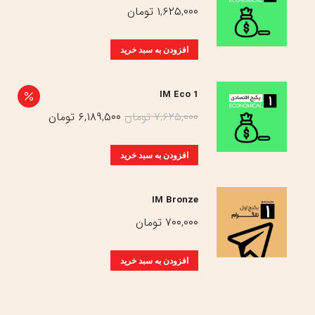
۱,۶۲۵,۰۰۰
تومان
افزودن به سبد خرید
IM Eco 1
قیمت
قیمت
۷,۶۲۵,۰۰۰
تومان
۶,۱۸۹,۵۰۰
تومان
اصلی:
فعلی:
۷,۶۲۵,۰۰۰ تومان
۶,۱۸۹,۵۰۰ تومان.
افزودن به سبد خرید
بود.
IM Bronze
۷۰۰,۰۰۰
تومان
افزودن به سبد خرید