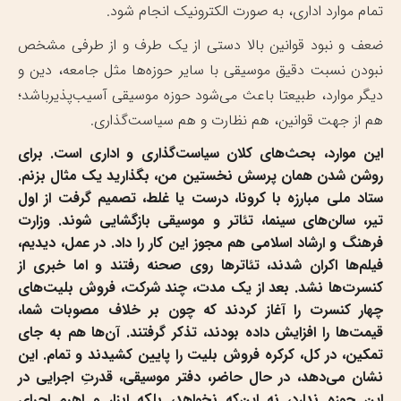
تمام موارد اداری، به صورت الکترونیک انجام شود.
ضعف و نبود قوانین بالا دستی از یک طرف و از طرفی مشخص
نبودن نسبت دقیق موسیقی با سایر حوزه‌ها مثل جامعه، دین و
دیگر موارد، طبیعتا باعث می‌شود حوزه موسیقی آسیب‌پذیرباشد؛
هم از جهت قوانین، هم نظارت و هم سیاست‌گذاری.
این موارد، بحث‌های کلان سیاست‌گذاری و اداری است. برای
روشن شدن همان پرسش نخستین من، بگذارید یک مثال بزنم.
ستاد ملی مبارزه با کرونا، درست یا غلط، تصمیم گرفت از اول
تیر، سالن‌های سینما، تئاتر و موسیقی بازگشایی شوند. وزارت
فرهنگ و ارشاد اسلامی هم مجوز این کار را داد. در عمل، دیدیم،
فیلم‌ها اکران شدند، تئاترها روی صحنه رفتند و اما خبری از
کنسرت‌ها نشد. بعد از یک مدت، چند شرکت، فروش بلیت‌های
چهار کنسرت را آغاز کردند که چون بر خلاف مصوبات شما،
قیمت‌ها را افزایش داده بودند، تذکر گرفتند. آن‌ها هم به جای
تمکین، در کل، کرکره فروش بلیت را پایین کشیدند و تمام. این
نشان می‌دهد، در حال حاضر، دفتر موسیقی، قدرتِ اجرایی در
این حوزه ندارد، نه این‌که نخواهد، بلکه ابزار و اهرم اجرای