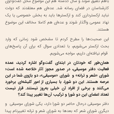
باهم تلفیق شوند و سال گذشته هم این موضوع محل گفت‌وگوی
کارشناسان در فضای رسانه شد. عده‌ای هم معتقدند که دولت
نباید ارکسترداری کند و ارکسترها باید به بخش خصوصی یا یک
نهاد عمومی واگذار شوند و عده‌ای هم کاملا مخالف این موضوع
هستند.
این صحبت‌ها را مطرح کردم تا مشخص شود زمانی که وارد
بحث ارکستر می‌شویم، با تعدادی سوال که برای آن پاسخ‌های
قوام نیافته‌ای داریم، مواجه می‌شویم.
همان‌طور که خودتان در ابتدای گفت‌وگو اشاره کردید، عمده
فعالیت دفتر موسیقی، در صدور مجوز آثار خلاصه شده است؛
شورای «شعر و ترانه» و شورای «موسیقی»، دو بازوی شما در این
عرصه هستند. این دو شورا، با بسیاری از امور کلیشه‌ای برخورد
می‌کنند و برخی از افراد آن خیلی به‌روز نیستند. قرار نیست
تعداد اعضای این دو شورا و ترکیب آن‌ها تغییر پیدا کند؟
دفتر موسیقی درحال حاضر دو شورا دارد، یکی شورای موسیقی و
دیگری شورای شعر که بعدها به شورای شعر و ترانه تغییرنام پیدا