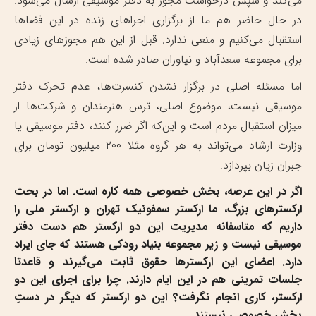
می‌کند و سپس درخواست مجوز به دفتر موسیقی ارسال می‌شود.
در حال حاضر هم ما از برگزاری اجراهای زنده در این فضاها
استقبال می‌کنیم و منعی ندارد. قبل از این هم مجوزهای زیادی
برای مجموعه سعدآباد و نیاوران صادر شده است.
اما مسئله اصلی در برگزار نشدن کنسرت‌ها، عدم تحرک دفتر
موسیقی نیست، موضوع اصلی، ترس هنرمندان و شرکت‌ها از
میزان استقبال مردم است و این‌که اگر ضرر کنند، دفتر موسیقی یا
وزارت ارشاد می‌تواند به هر گروه مثلا ۲۰۰ میلیون تومان برای
جبران زیان بپردازد.
اگر در این عرصه، بخش خصوصی همه کاره است. اما در بحث
ارکسترهای بزرگ، ما ارکستر سمفونیک تهران و ارکستر ملی را
داریم که متاسفانه مدیریت این دو ارکستر هم دست دفتر
موسیقی نیست و زیر مجموعه بنیاد رودکی هستند که جای ایراد
دارد.
اعضای این ارکسترها حقوق ثابت می‌گیرند و قاعدتا
جلسات تمرینی هم در این ایام دارند. چرا برای اجرای این دو
ارکستر، کاری انجام نگرفت؟ این دو ارکستر که دیگر در دستِ
بخش خصوصی نیستند.