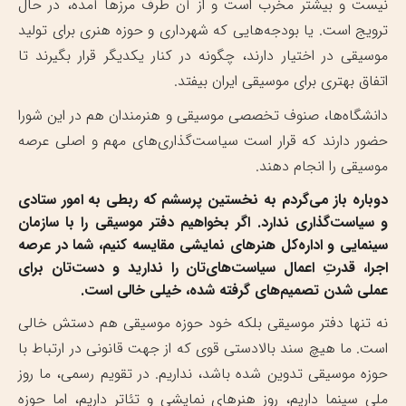
نیست و بیشتر مخرب است و از آن طرف مرزها آمده، در حال
ترویج است. یا بودجه‌هایی که شهرداری و حوزه هنری برای تولید
موسیقی در اختیار دارند، چگونه در کنار یکدیگر قرار بگیرند تا
اتفاق بهتری برای موسیقی ایران بیفتد.
دانشگاه‌ها، صنوف تخصصی موسیقی و هنرمندان هم در این شورا
حضور دارند که قرار است سیاست‌گذاری‌های مهم و اصلی عرصه
موسیقی را انجام دهند.
دوباره باز می‌گردم به نخستین پرسشم که ربطی به امور ستادی
و سیاست‌گذاری ندارد. اگر بخواهیم دفتر موسیقی را با سازمان
سینمایی و اداره‌کل هنرهای نمایشی مقایسه کنیم، شما در عرصه
اجرا، قدرتِ اعمال سیاست‌های‌تان را ندارید و دست‌تان برای
عملی شدن تصمیم‌های گرفته شده، خیلی خالی است.
نه تنها دفتر موسیقی بلکه خود حوزه موسیقی هم دستش خالی
است. ما هیچ سند بالادستی قوی‌ که از جهت قانونی در ارتباط با
حوزه موسیقی تدوین شده باشد، نداریم. در تقویم رسمی، ما روز
ملی سینما داریم، روز هنرهای نمایشی و تئاتر داریم، اما حوزه