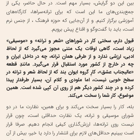
بین این دو گرایش، بسیار مهم است. در حال حاضر، یکی از
جمع‌بندی‌های ما این است که برای ترانه‌سراها، کارگاه‌های
آموزشی برگزار کنیم. و از آن‌جایی که حوزه فرهنگ ، از جنس نرم
است، باید با گفت‌وگو و اقناع پیش برویم.
قبول دارم، سختی کار در شوراهای «شعر و ترانه» و «موسیقی»
زیاد است، گاهی اوقات یک متنی مجوز می‌گیرد که از لحاظ
ادبی، ارزشی ندارد و از طرفی همان ترانه، چه در داخل ایران و
چه در خارج از کشور مورد استقبال قرار می‌گیرد. مانندِ قطعه
«عالیجناب عشق»، کارِ گروه ایوان بند که از لحاظ شعر و ترانه در
سطح خوبی نیست، اما ملودی و کلام آن، بسیار طرفدار پیدا
کرده و در چند کشور دیگر هم از روی آن کپی شده است. همین
موضوع، کار شما را سخت می‌کند.
بله، کار را بسیار سخت می‌کند و برای همین، نظارت ما در دو
شورای موسیقی و ترانه، یک نظارت حداقلی است، چون قرار
نیست روی ترانه‌ها، ارزش‌گذاری کیفی انجام دهیم. صرفا قرار
است ببینیم حداقل‌های لازم برای انتشار را دارد یا خیر، بیش از آن