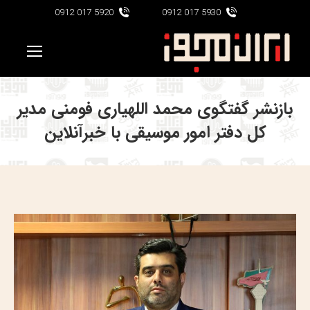
5920 017 0912
5930 017 0912
بازنشر گفتگوی محمد اللهیاری فومنی مدیر
کل دفتر امور موسیقی با خبرآنلاین