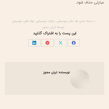
عبارتی حذف شود.
دسته بندی ها:
دفتر موسیقی
,
مارکت موسیقی
,
نهاد های موسیقی
توسط
ایران مجوز
این پست را به اشتراک گذارید
اشتراک
اشتراک
اشتراک
اشتراک
گذاری
گذاری
گذاری
گذاری
در
در
در
در
فیسبوک
X
پینترست
لینک‌دین
نویسنده:
ایران مجوز