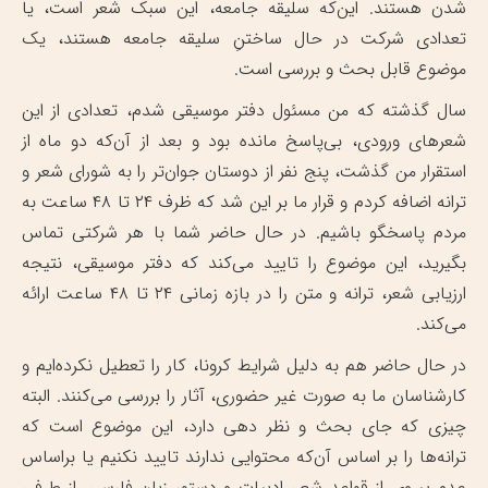
شدن هستند. این‌که سلیقه جامعه، این سبک شعر است، یا
تعدادی شرکت در حال ساختنِ سلیقه جامعه هستند، یک
موضوع قابل بحث و بررسی است.
سال گذشته که من مسئول دفتر موسیقی شدم، تعدادی از این
شعرهای ورودی، بی‌پاسخ مانده بود و بعد از آن‌که دو ماه از
استقرار من گذشت، پنج نفر از دوستان جوان‌تر را به شورای شعر و
ترانه اضافه کردم و قرار ما بر این شد که ظرف ۲۴ تا ۴۸ ساعت به
مردم پاسخگو باشیم. در حال حاضر شما با هر شرکتی تماس
بگیرید، این موضوع را تایید می‌کند که دفتر موسیقی، نتیجه
ارزیابی شعر، ترانه و متن را در بازه زمانی ۲۴ تا ۴۸ ساعت ارائه
می‌کند.
در حال حاضر هم به دلیل شرایط کرونا، کار را تعطیل نکرده‌ایم و
کارشناسان ما به صورت غیر حضوری، آثار را بررسی می‌کنند. البته
چیزی که جای بحث و نظر دهی دارد، این موضوع است که
ترانه‌ها را بر اساس آن‌که محتوایی ندارند تایید نکنیم یا براساس
عدم پیروی از قواعد شعر، ادبیات و دستور زبان فارسی. از طرفی