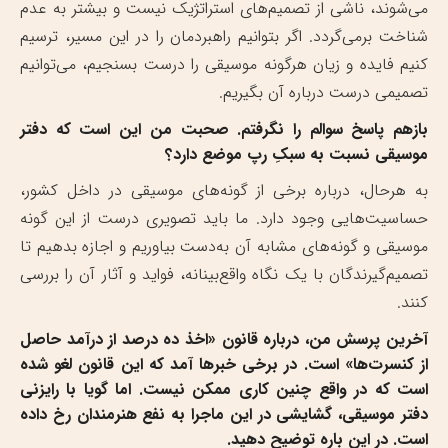
می‌شوند، ناشی از تصمیم‌های استراتژیک نیست و بیشتر به عدم
شناخت برمی‌گردد. اگر بتوانیم راهبردمان را در این مسیر، ترسیم
کنیم فایده و زیان هرگونه موسیقی را درست بسنجیم، می‌توانیم
تصمیمی درست درباره آن بگیریم.
بازهم پاسخ سوالم را نگرفتم. صحبت من این است که دفتر
موسیقی نسبت به سبکِ رپ موضع دارد؟
به هرحال، درباره برخی از گونه‌های موسیقی در داخل کشور،
حساسیت‌هایی وجود دارد. ما باید تصویری درست از این گونه
موسیقی و گونه‌های مشابه آن به‌دست بیاوریم و اجازه بدهیم تا
تصمیم‌گیرندگان با یک نگاه واقع‌بینانه‌، فواید و آثار آن را بررسی
کنند.
آخرین پرسش من، درباره قانون «اخذ ده درصد از درآمد حاصل
از کنسرت‌ها» است. در برخی خبرها آمد که این قانون لغو شده
است که در واقع چنین کاری ممکن نیست. اما گویا با رایزنی
دفتر موسیقی، گشایشی در این ماجرا به نفع هنرمندان رخ داده
است. در این باره توضیح دهید.