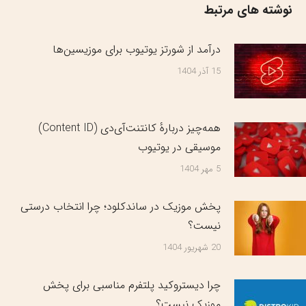
نوشته های مرتبط
درآمد از شورتز یوتیوب برای موزیسین‌ها
15 آذر 1404
همه‌چیز دربارهٔ کانتنت‌آی‌دی (Content ID)
موسیقی در یوتیوب
5 مهر 1404
پخش موزیک در ساندکلود؛ چرا انتخاب درستی
نیست؟
20 شهریور 1404
چرا دیستروکید پلتفرم مناسبی برای پخش
موزیک نیست؟