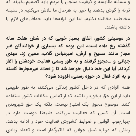
و مسئله مقایسه و کیفیت سنجی را مردم باید تصمیم بگیرند که
ترانه را گوش بدهند یا خیر. به هرحال ما تلاش می‌کنیم در سلیقه
مخاطب دخالت نکنیم، اما این ترانه‌ها باید حداقل‌های لازم را
داشته باشند.
در موسیقی کشور، اتفاق بسیار خوبی که در شش هفت ساله
گذشته رخ داده است، این بوده که بسیاری از خوانندگان غیر
مجاز مانند مسیح و آرش، امیرعباس گلاب، معین زد، مهدی
جهانی و …مجوز گرفتند و به طور رسمی فعالیت خودشان را آغاز
کردند. آیا این خط دنبال خواهد شد تا از تعداد غیرمجازها کاسته
و به افراد فعال در حوزه رسمی، افزوده شود؟
همه افرادی که در داخل کشور زندگی می‌کنند، به طور طبیعی
باید از این حق برخوردار باشند که از تمامی امکانات کشور استفاده
کنند. موضوع مجوز، یک امتیاز نیست، بلکه یک حق شهروندی
است. آن کسی که فعالیت می‌کند، طبیعتا دوست دارد در
چهارچوبِ قوانین و ضوابط کشورش فعالیت خود را ادامه بدهد.
زمانی که درباره نسل جوانی که تاثیرگذار است و تعداد زیادی