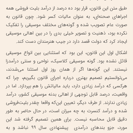
طبق متن این قانون، قرار بود ده درصد از درآمد بلیت فروشی همه
اجراهای صحنه‌ای، به عنوان مالیات کسر شود. چون قانون به
صورت عام تصویب شده و گونه‌‍‌های مختلف موسیقی را تفکیک
نکرده بود، ذهنیت و تصویر خیلی بدی را در بین اهالی موسیقی
ایجاد کرد که دولت قصد دارد در جیب هنرمندان دست کند.
اشکال اول این قانون، این بود که استثنایی بین انواع موسیقی
قائل نشده بود. گونه موسیقی کلاسیک، نواحی و سنتی درآمدزا
نیستند. این گونه‌ها اگر از همان روز اول استثنا می‌شدند،
می‌توانستیم تصمیم بهتری درباره اجرای قانون بگیریم، چرا که
هرکسی که درآمد زیادی دارد، باید مالیاتش را هم بپردازد. اما در
واقعیت، درصد قابل توجهی از اهالی بدنه موسیقی کشور، درآمد
زیادی ندارند. از طرف دیگر، تعیین این‌که واقعا چقدر بلیت‌فروشی
شده و درآمد کنسرت به چه میزان است، در حال حاضر به طور
دقیق قابل محاسبه نیست. برای همین تصمیم گرفته شد این
مورد، جزو بندهای درآمدی پیشنهادی سال ۹۹ نباشد و به