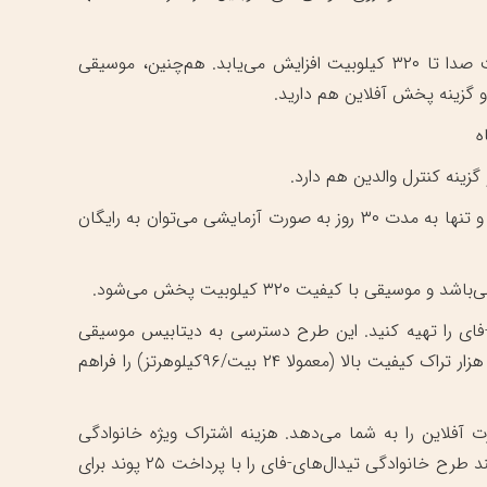
با هزینه ۱۰ پوند در ماه و خرید اشتراک ویژه ماهانه اسپاتیفای، کیفیت صدا تا ۳۲۰ کیلوبیت افزایش می‌یابد. هم‌چنین، موسیقی
گزینه پخش آفلاین هم دارید.
گزینه کنترل والدین هم دارد.
برخلاف اسپاتیفای، تیدال طرح اشتراک رایگان به همراه تبلیغات نداشته و تنها به مدت ۳۰ روز به صورت آزمایشی می‌توان به رایگان
ر ماه اشتراک تیدال ‌های-فای را تهیه کنید. این طرح دسترسی به دیتابیس موسیقی
بسیار بزرگی با کیفیت عالی CD و به علاوه گزینه Tidal Masters با ۲۵ هزار تراک کیفیت بالا (‌معمولا ۲۴ بیت/۹۶کیلوهرتز) را فراهم
 آفلاین را به شما می‌دهد. هزینه اشتراک ویژه خانوادگی
تیدال، ۱۵ پوند برای یک ماه است؛ در حالیکه خوره‌های موسیقی می‌توانند طرح خانوادگی تیدال‌های-فای را با پرداخت ۲۵ پوند برای