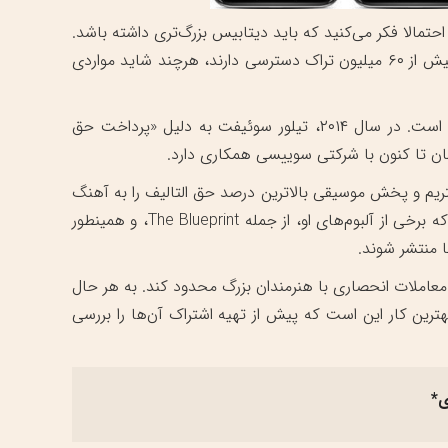
تمالا فکر می‌کنید که باید دیتابیس بزرگ‌تری داشته باشد.
خب اینطور نیست. در اقع هر دو دسته از کاربر‌های این دو سرویس به بیش از ۶۰ میلیون تراک دسترسی دارند، هرچند شاید مواردی
اسپاتیفای به خاطر حق التالیف و گزینه رایگان با موسیقی‌دان‌ها درگیر است. در سال ۲۰۱۴، تیلور سوئیفت به دلیل «پرداخت حق
 زمان تا کنون با شرکتی سوییسی همکاری دارد.
ستریم و پخش موسیقی بالاترین درصد حق التالیف را به آهنگ
سازان پرداخت می‌کند. سرمایه‌گذاری جی-زد در تیدال باعث شده است که برخی از آلبوم‌های او، از جمله The Blueprint، و همینطور
 معاملات انحصاری با هنرمندان بزرگ محدود کند. به هر حال
ین کار این است که پیش از تهیه اشتراک آن‌ها را بررسی
ی*