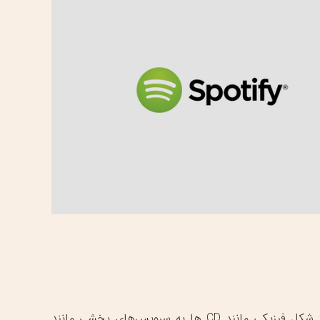
اکثر ما در حال تغییر روش گوش دادن به موسیقی مان هستیم. و از شکل فیزیکی مانند CD ‌ها به سرویس‌های پخشی مانند