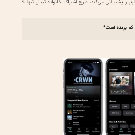
یک ماه تهیه کنند. با اینکه طرح اشتراک خانواده اسپاتیفای تا شش کاربر را پشتیبانی می‌کند، طرح اشتراک خانواده تیدال تنها ۵
ف کم برنده است*