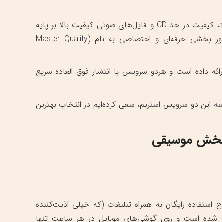
تیدال هم با تمرکز بر ارائه کیفیت صدایی فوق‌العاده با پخش بدون افت کیفیت در حد CD و فایل‌های صوتی کیفیت بالا بر پایه
پسوند FLAC ، توانست برای خود شهرت کسب کند. تیدال همینطور بخشی حرفه‌ای و اختصاصی به نام (Master Quality
ائه داده است و هردو سرویس با انتشار فوق العاده سریع
سه این دو سرویس استریم، سعی کرده‌ایم در انتخاب بهترین
پخش موسیقی
 استفاده رایگان به همراه تبلیغات (که خیلی اذیت‌کننده
فیت صدا به حداکثر ۱۶۰ کیلوبیت محدود شده است و روی گوشی‌های موبایل در هر ساعت تنها