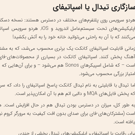
ازگاری تیدال یا اسپاتیفای
ردو سرویس روی پلتفرم‌های مختلف در دسترس هستند: نسخه دسکتاپ
اپلیکیشن‌های تحت سیستم‌عامل ان
ی‌کنند که با آن به راحتی می‌توانید خانه خود را به آتش بکشید!
مانی قابلیت اسپاتیفای کانکت یک برتری محسوب می‌شد، که به مشترکان
هنگ پخش کنند. اسپاتیفای کانکت در بسیاری از محصولات‌های-فای 
است – که شامل اسپیکر‌های Sonos هم می‌شود – 
متیاز بزرگی محسوب می‌شود.
ما تیدال با قابلیتی به نام تیدال کانکت پاسخ اسپاتیفای را داد، که 
ه پخش فایل‌های MQA و دالبی اتم هم با آن امکان‌پذیر است.
ه طور کل، میزان در دسترس بودن تیدال هم در حال افزایش است. ه
ست (‌مشترکان‌های-فای برای صدای بدون افت کیفیت به مرورگر کروم نیاز دا
افته است.
رای رقابت با اسپاتیفای، اپلیکیشن‌های تیدال بخشی از چندی