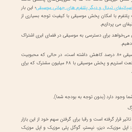
اسپاتیفای تیدال و دیگر پلتفرم های جهانی موسیقی
؛ این بار
 پلتفرم با امکان پخش موسیقی با کیفیت توجه بسیاری از
یفای می پردازیم.
 می‌خواهد برای دسترسی به موسیقی در فضای ابری اشتراک
دهیم.
در ده سال اخیر، به تنهایی در کشور آمریکا میزان فروش CD ‌های موسیقی ۸۰ درصد کاهش داشته است، در حالی که محبوبیت
استریم و پخش موسیقی به شدت افزایش یافته است. در حال حاضر صنعت استریم و پخش موسیقی با ۶۸ میلیون مشترک که برای
وجود دارد (بدون توجه به بودجه شما).
گ‌
قرار گرفته است و رقبا برای گرفتن سهم خود از این بازار
د: اپل موزیک، دیزر، نپستر، گوگل پلی موزیک و اپل موزیک