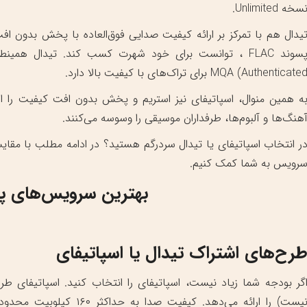
سخه Unlimited.
Authenticated) MQ برای تراک‌های با کیفیت بالا دارد.
ه همین منوال، اسپاتیفای نیز استریم و پخش بدون افت کیفیت را ار
هنگ‌ها و آلبوم‌ها، طرفداران موسیقی را وسوسه می‌کنند.
ر انتخاب اسپاتیفای یا تیدال سردرگم هستید؟ در ادامه مطلب با مقای
رویس به شما کمک کنیم.
بهترین سرویس‌های 
رح‌های اشتراک تیدال یا اسپاتیفای
گر بودجه شما زیاد نیست، اسپاتیفای را انتخاب کنید. اسپاتیفای طرح
نیست) را ارائه می‌دهد. کی