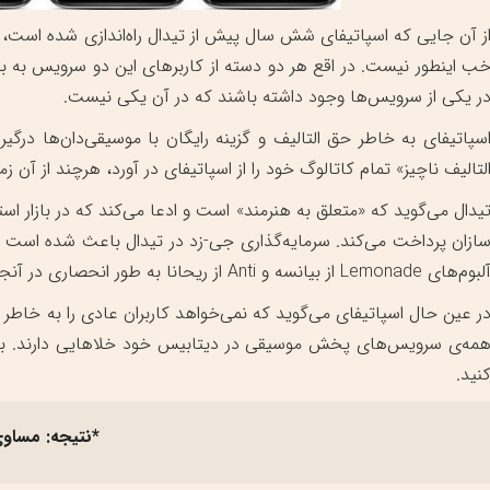
ز آن جایی که اسپاتیفای شش سال پیش از تیدال راه‌اندازی شده است، اح
ر یکی از سرویس‌ها وجود داشته باشند که در آن یکی نیست.
لتالیف ناچیز» تمام کاتالوگ خود را از اسپاتیفای در آورد، هرچند از آن
یدال می‌گوید که «متعلق به هنرمند» است و ادعا می‌کند که در بازار ا
بوم‌های Lemonade از بیانسه و Anti از ریحانا به طور انحصاری در آنجا منتشر شوند.
ر عین حال اسپاتیفای می‌گوید که نمی‌خواهد کاربران عادی را به خاطر
مه‌ی سرویس‌های پخش موسیقی در دیتابیس خود خلا‌هایی دارند. بهتر
نید.
*نتیجه: مساو