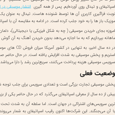
سپاتیفای و تیدال روی آورده‌ایم. پس از همه گیری
انتشار موسیقی در 
وبت فراگیری کاربری آن ها توسط شنونده هاست. تیدال به عنوان یک
وزیک باز ها را به خود جلب کرده است. در ادامه به مقایسه آن با اسپات
مروزه بجای خریدن موسیقی ( چه به شکل فیزیکی یا دیجیتالی)، دلمان
اهانه بپردازیم که به ما اجازه می‌دهد بدون خریدن آهنگ به آن گوش 
رویس موسیقی هزینه پرداخت می‌کنند، سریع‌ترین رشد را دارا می‌باشد.
ضعیت فعلی
خش موسیقی تجارت بزرگی است و تعدادی سرویس برای جلب توجه شما 
یش از ده سال از معرفی اسپاتیفای می‌گذرد که در حال حاضر یکی از بزر
رین سرویس‌های اشتراکی در جهان است. اما سلطه آن به شدت تحت تاثیر 
ا آن می‌جنگند. این شرکت‌ها اکنون رقیب اسپاتیفای به شمار ‌می‌رون