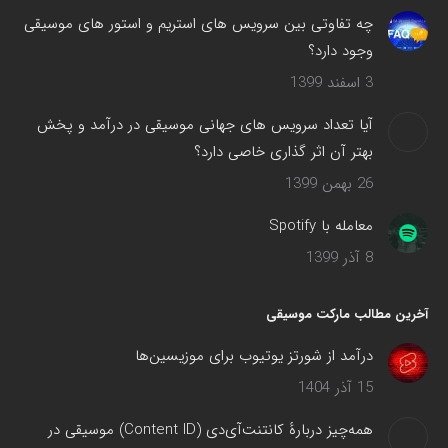
چه تفاوتی بین سرویس های استریم و استور های موسیقی
وجود دارد؟
3 اسفند 1399
آیا تعداد سرویس های جهانی موسیقی در درآمد و پخش
بهتر آن اثر گذاری خاصی دارد؟
26 بهمن 1399
معامله با Spotify
8 آذر 1399
آخرین مطالب مارکت موسیقی
درآمد از شورتز یوتیوب برای موزیسین‌ها
15 آذر 1404
همه‌چیز دربارهٔ کانتنت‌آی‌دی (Content ID) موسیقی در