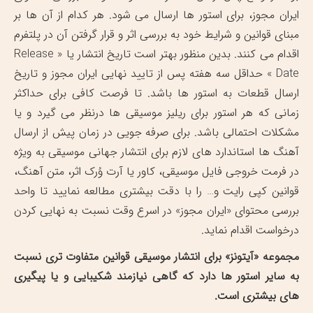
ایران مجوز، برای استور ها ارسال می شود. هر کدام از آن ها بر
مبنای قوانین و شرایط خود به بررسی اثر و قرار گرفتن آن در پلتفرم
اقدام می کنند. بدین منظور بهتر است تاریخ انتشار یا « Release
Date » حداقل سه هفته پس از تایید نهایی ایران مجوز و تاریخ
ارسال قطعات به استور ها باشد. تا فرصت کافی برای حداکثر
زمانی که هر استور برای ریلیز موسیقی ها درنظر می گیرد و یا
مشکلات احتمالی باشد. برای صرفه جویی در زمان پیش از ارسال
آهنگ ها استاندارد های لازم برای انتشار جهانی موسیقی به ویژه
در فرمت خروجی فایل موسیقی، کاور یا آرت وُرک اثر، متن آهنگ،
قوانین کپی رایت و… را با دقت بیشتری مطالعه نمایید تا واحد
بررسی محتوای «ایران مجوز» در اسرع وقت نسبت به نهایی کردن
درخواست اقدام نماید.
مجموعه «آیتونز» برای انتشار موسیقی قوانین متفاوت تری نسبت
به سایر استور ها دارد که گاهی نیازمند شکیبایی و یا پیگیری
های بیشتری است.