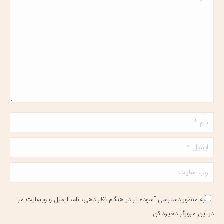
نام *
ایمیل *
وب سایت
به منظور دسترسی آسوده تر در هنگام نظر دهی، نام، ایمیل و وبسایت مرا
در این مرورگر ذخیره کن.