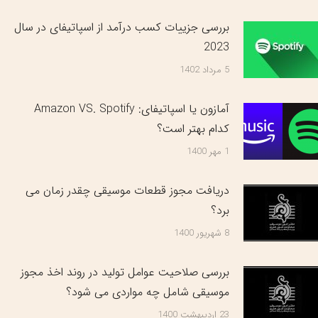
بررسی جزییات کسب درآمد از اسپاتیفای در سال
2023
5 مرداد 1402
آمازون یا اسپاتیفای: Amazon VS. Spotify
کدام بهتر است؟
1 مهر 1400
دریافت مجوز قطعات موسیقی چقدر زمان می
برد؟
8 شهریور 1400
بررسی صلاحیت عوامل تولید در روند اخذ مجوز
موسیقی شامل چه مواردی می شود؟
23 اردیبهشت 1400