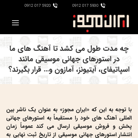
5920 017 0912
5930 017 0912
چه مدت طول می کشد تا آهنگ های ما
در استورهای جهانی موسیقی مانند
اسپاتیفای، آیتیونز، آمازون و… قرار بگیرند؟
با توجه به این که «
ایران مجوز
» به عنوان یک ناشر بین
المللی آهنگ های خود را مستقیماً به استورهای جهانی
پخش و فروش موسیقی ارسال می کند عموماً زمان
انتشار استورهای جهانی موسیقی از تاریخ ثبت نهایی به