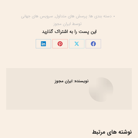
دسته بندی ها:
پرسش های متداول
,
سرویس های جهانی
توسط
ایران مجوز
این پست را به اشتراک گذارید
اشتراک
اشتراک
اشتراک
اشتراک
گذاری
گذاری
گذاری
گذاری
در
در
در
در
فیسبوک
X
پینترست
لینک‌دین
نویسنده:
ایران مجوز
نوشته های مرتبط