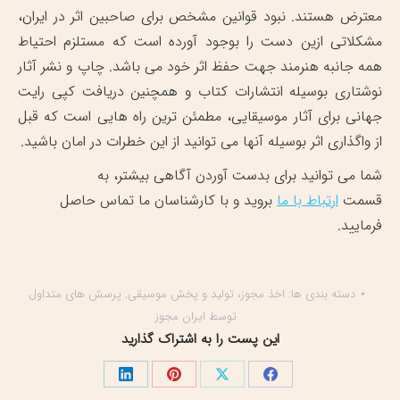
معترض هستند. نبود قوانین مشخص برای صاحبین اثر در ایران،
مشکلاتی ازین دست را بوجود آورده است که مستلزم احتیاط
همه جانبه هنرمند جهت حفظ اثر خود می باشد. چاپ و نشر آثار
نوشتاری بوسیله انتشارات کتاب و همچنین دریافت کپی رایت
جهانی برای آثار موسیقایی، مطمئن ترین راه هایی است که قبل
از واگذاری اثر بوسیله آنها می توانید از این خطرات در امان باشید.
شما می توانید برای بدست آوردن آگاهی بیشتر، به
قسمت
ارتباط با ما
بروید و با کارشناسان ما تماس حاصل
فرمایید.
دسته بندی ها:
اخذ مجوز، تولید و پخش موسیقی
,
پرسش های متداول
توسط
ایران مجوز
این پست را به اشتراک گذارید
اشتراک
اشتراک
اشتراک
اشتراک