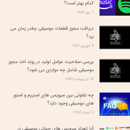
کدام بهتر است؟
1 مهر 1400
دریافت مجوز قطعات موسیقی چقدر زمان می
برد؟
8 شهریور 1400
بررسی صلاحیت عوامل تولید در روند اخذ مجوز
موسیقی شامل چه مواردی می شود؟
23 اردیبهشت 1400
چه تفاوتی بین سرویس های استریم و استور
های موسیقی وجود دارد؟
3 اسفند 1399
آیا تعداد سرویس های جهانی موسیقی در