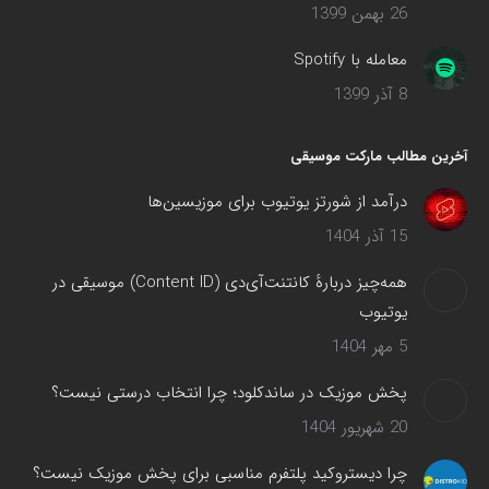
26 بهمن 1399
معامله با Spotify
8 آذر 1399
آخرین مطالب مارکت موسیقی
درآمد از شورتز یوتیوب برای موزیسین‌ها
15 آذر 1404
همه‌چیز دربارهٔ کانتنت‌آی‌دی (Content ID) موسیقی در
یوتیوب
5 مهر 1404
پخش موزیک در ساندکلود؛ چرا انتخاب درستی نیست؟
20 شهریور 1404
چرا دیستروکید پلتفرم مناسبی برای پخش موزیک نیست؟