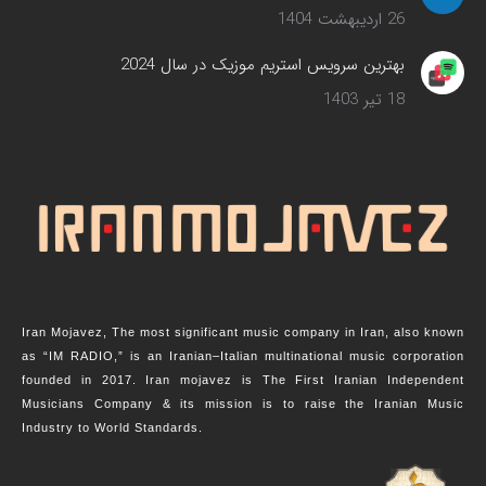
26 اردیبهشت 1404
بهترین سرویس‌ استریم موزیک در سال 2024
18 تیر 1403
Iran Mojavez, The most significant music company in Iran, also known
as “IM RADIO,” is an Iranian–Italian multinational music corporation
founded in 2017. Iran mojavez is The First Iranian Independent
Musicians Company & its mission is to raise the Iranian Music
Industry to World Standards.