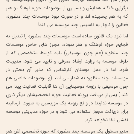
برگزاری جُنگ، همایش و بسیاری از موضوعات حوزه فرهنگ و هنر
که به هم چسبیده اند و در صورت نبود موسسات چند منظوره،
فعالین را ناچار به تاسیس چند موسسه می کند!
اما نبود یک قانون ساده است موسسات چند منظوره را تبدیل به
فجایع حوزه فرهنگ و هنر نموده، مجوز های خاص موسسات
چند منظوره (هم چون موسیقی) باید توسط متخصصی که از
طرف موسسه به وزارت ارشاد معرفی و تایید می شود، مدیریت
شود. اما در عمل دوستان کارشناس که مدیر آن بخش در
موسسات چند منظوره به شمار می آیند (و موضوعات خاصی هم
چون موسیقی با رزومه موسیقایی آن ها قابلیت فعالیت پیدا می
کند.) پس از دریافت پروانه فعالیت حوزه تخصصیشان دیگر کاری
در موسسه ندارند! در واقع رزومه یک موزیسین به صورت فرمالیته
برای دریافت مجوز استفاده می شود و در حوزه مدیریتی موسسه
نقشی ایفا نخواهد کرد.
مدیر مسئول یک موسسه چند منظوره که حوزه تخصصی اش هنر