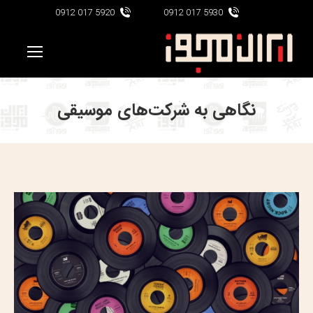
5920 017 0912
5930 017 0912
نگاهی به شرکت‌های موسیقی