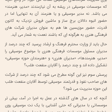
که موسسات موسیقی در ریشه به آن نیازمندند «مدیر، هنرمند»
می باشد. نه مدیر موسیقی و یا هنرمند آن به تنهایی! اما در
حضور انبوه دلالان برج ساز و ماشین فروش نزدیک به کانون
قدرت، حضور موزیسین ها هم به عنوان مدیران شرکت های
فرهنگی هنری به هرگونه ای که باشند نعمت به شمار می آید.
حال باید از وزارت محترم فرهنگ و ارشاد پرسید که چند درصد از
مدیران مسئول موسسات فرهنگی هنری با موضوع موسیقی را
«مدیر، هنرمندها»، «مدیران هنری» و «هنرمندان حوزه موسیقی»
تشکیل داده اند و چند درصد را آقایان منفعت طلب؟
پرسش سوم نیز این گونه مطرح می شود که چند درصد از شرکت
های صاحب نفوذ و قدرتمند موسیقی توسط آقایان منفعت طلب
این حوزه مدیریت می شود؟
آنچه که در سال های گذشته در عمل به اجرا در آمد، بیش تر
موسساتی با مدیرانی که حتی آشنایی با یک نت موسیقی روی