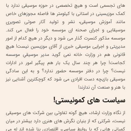
های تجسمی است و هیچ تخصصی در حوزه موسیقی ندارد با
کمک موزیسینی در استانی با کیلومتر ها فاصله مجوزهای خاص
مانند آموزش موسیقی، نشر و تولید آثار صوتی تصویری
موسیقایی و اجرای صحنه ای موسسه خود را فعال می کند.
موسسه مذکور کنسرت گذار می شود و دیگر در هیچ کدام از امور
مدیریتی و اجرایی موسیقی خبری از آقای موزیسین نیست! هیچ
قانونی هم در وزارت خانه نمی گوید مدیر موسیقیِ موسسه
کجاست! چرا هر چند سال یک بار هم پیگیر امور در ادارات
نیست؟ چرا در دفتر موسسه حضور ندارد؟ و به این سادگی
موسیقی بازیچه دست افرادی می شود که کوچکترین آشنایی نیز
با هنر و صنعت آن ندارند!
سیاست های کمونیستی!
از نگاه وزارت ارشاد، هیچ گونه تفاوتی بین شرکت های موسیقی
نیست، شرکتی که از بنیان نگرش های هنری دارد بیشتر در میان
کمپانی هایی که با روابط سیاسی، اقتصادی بنا شده اند له می