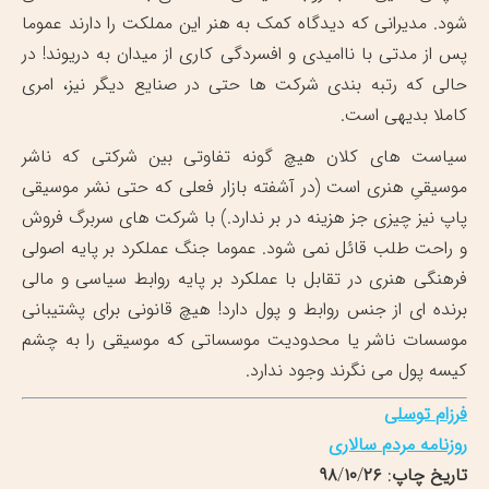
شود. مدیرانی که دیدگاه کمک به هنر این مملکت را دارند عموما
پس از مدتی با ناامیدی و افسردگی کاری از میدان به دریوند! در
حالی که رتبه بندی شرکت ها حتی در صنایع دیگر نیز، امری
کاملا بدیهی است.
سیاست های کلان هیچ گونه تفاوتی بین شرکتی که ناشر
موسیقیِ هنری است (در آشفته بازار فعلی که حتی نشر موسیقی
پاپ نیز چیزی جز هزینه در بر ندارد.) با شرکت های سربرگ فروش
و راحت طلب قائل نمی شود. عموما جنگ عملکرد بر پایه اصولی
فرهنگی هنری در تقابل با عملکرد بر پایه روابط سیاسی و مالی
برنده ای از جنس روابط و پول دارد! هیچ قانونی برای پشتیبانی
موسسات ناشر یا محدودیت موسساتی که موسیقی را به چشم
کیسه پول می نگرند وجود ندارد.
فرزام
توسلی
روزنامه
مردم
سالاری
تاریخ
چاپ
:
۲۶
/
۱۰
/
۹۸