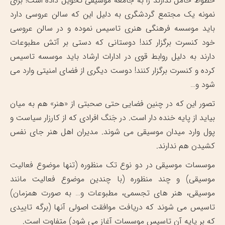
خطوط حامل ندارند را به جامعه موسیقی تحویل داده است! برای
نمونه یک مجتمع گردشگری به دلیل این که سالن عروسی دارد
باید موسسه فرهنگی هنری تاسیس نموده و در سالن عروسی
خود کنسرت برگزار کند! دوستانی که دستی بر آتش مطبوعات
دارند به دلیل روابط قوی در ادارات ارشاد باید موسسه تاسیس
کرده و کنسرت برگزار کنند! دوست دیگری از فضای امنیتی وارد می
شود و…
تصور این که در چنین فضایی حتی صحبتی از «هنر» هم به میان
بیاید از پایه خنده دار است. در جَنگ افرادی که از کارزار سیاست و
پول وارد میدان موسیقی می شوند. مدیران اهل هنر جای نفس
کشیدن هم ندارند.
موسسات موسیقی در دو نوع تک منظوره (تنها موضوع فعالیت
موسیقی) و چند منظوره (با چندین موضوع فعالیت مانند
موسیقی، هنر های تجسمی، مطبوعات و… به صورت همزمان)
تاسیس می شوند که دریافت موافقت اصولی آنها (برگه تاییدی
که بر پایه آن تاسیس موسسات آغاز می شود) متفاوت است.