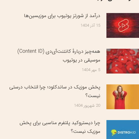
درآمد از شورتز یوتیوب برای موزیسین‌ها
15 آذر 1404
همه‌چیز دربارهٔ کانتنت‌آی‌دی (Content ID)
موسیقی در یوتیوب
5 مهر 1404
پخش موزیک در ساندکلود؛ چرا انتخاب درستی
نیست؟
20 شهریور 1404
چرا دیستروکید پلتفرم مناسبی برای پخش
موزیک نیست؟