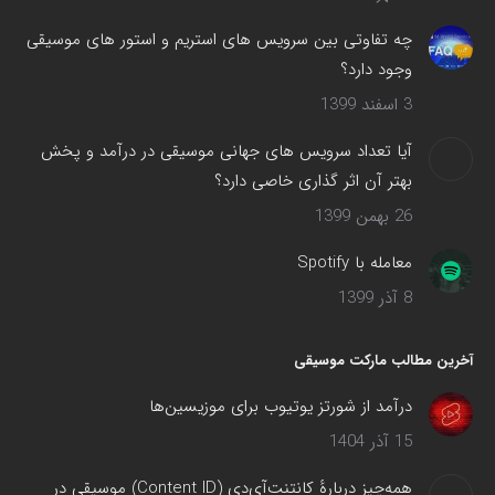
چه تفاوتی بین سرویس های استریم و استور های موسیقی
وجود دارد؟
3 اسفند 1399
آیا تعداد سرویس های جهانی موسیقی در درآمد و پخش
بهتر آن اثر گذاری خاصی دارد؟
26 بهمن 1399
معامله با Spotify
8 آذر 1399
آخرین مطالب مارکت موسیقی
درآمد از شورتز یوتیوب برای موزیسین‌ها
15 آذر 1404
همه‌چیز دربارهٔ کانتنت‌آی‌دی (Content ID) موسیقی در