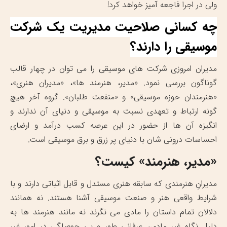
ولی در اجرا فاجعه آمیز خواهد کرد!
چه کسانی صلاحیت مدیریت یک شرکت
موسیقی را دارند؟
مدیران امروزی شرکت های موسیقی را می توان در چهار قالب
گوناگون بررسی نمود. «مدیر، هنرمند ها»، «مدیران هنری»،
«هنرمندان حوزه موسیقی» و «منفعت طلبان». گروه آخر هیچ
گونه ارتباط و تعهدی نسبت به موسیقی و دنیای آن ندارند و
انگیزه آن ها از حضور در این عرصه کسب درآمد و ارضای
احساسات درونی شان با دنیای پر زرق و برق موسیقی است.
«مدیر، هنرمند» کیست؟
مدیرانِ هنرمندی که سابقه هنری مستدل و قابل اثباتی دارند و با
شرایط واقعی هنر و صنعت موسیقی آشنا هستند. نه همانند
دلالان تمام داستان را مادی می نگرند نه مانند هنرمند ها به
دلیل نگاه غیر مادی، عرفانی طور و بی حوصلگی در امورِ غیر