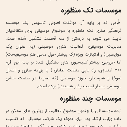
موسسات تک منظوره
فُرمی که بر پایه آن موافقت اصولی تاسیس یک موسسه
فرهنگی هنری تک منظوره با موضوع موسیقی برای متقاضیان
تایید می شود، به درستی از سه قسمت تشکیل شده است.
مدیریت موسیقی، فعالیت هنری موسیقی (به عنوان یک
موزیسین) و امتیازات ویژه (که بیشتر حول محور هنر موسیقیست)
اما خروجی بیشتر کمیسیون های تشکیل شده بر پایه این فرم
۳۰۰ امتیازی، راه یابی منفعت طلبان ( با رزومه سازی و اعمال
نفوذ) و هنرمندان حوزه موسیقی (که عموما در صنعت خشن
موسیقی بسیار آسیب پذیر هستند.) بوده است.
موسسات چند منظوره
ایده موسساتی با چندین موضوع فعالیت از بهترین های ممکن در
قاب وزارت ارشاد بود. برای نمونه یک شرکت موسیقی که کنسرت
برگزار می کند همیشه نیازمند کانون های آگهی تبلیغاتیست یا