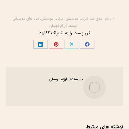
دسته بندی ها:
شرکت موسیقی
,
مارکت موسیقی
,
نهاد های موسیقی
توسط
فرزام توسلی
این پست را به اشتراک گذارید
اشتراک
اشتراک
اشتراک
اشتراک
گذاری
گذاری
گذاری
گذاری
در
در
در
در
فیسبوک
X
پینترست
لینک‌دین
نویسنده:
فرزام توسلی
نوشته های مرتبط