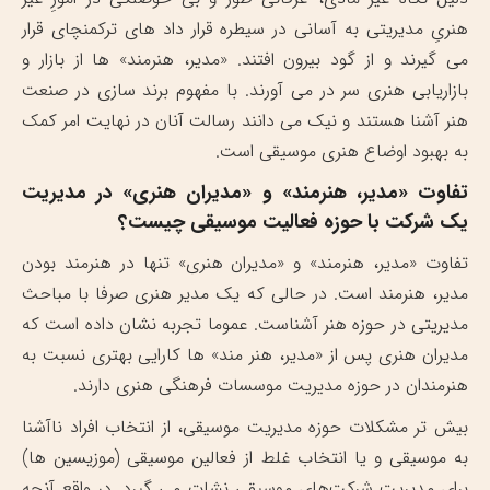
هنریِ مدیریتی به آسانی در سیطره قرار داد های ترکمنچای قرار
می گیرند و از گود بیرون افتند. «مدیر، هنرمند» ها از بازار و
بازاریابی هنری سر در می آورند. با مفهوم برند سازی در صنعت
هنر آشنا هستند و نیک می دانند رسالت آنان در نهایت امر کمک
به بهبود اوضاع هنری موسیقی است.
تفاوت «مدیر، هنرمند» و «مدیران هنری» در مدیریت
یک شرکت با حوزه فعالیت موسیقی چیست؟
تفاوت «مدیر، هنرمند» و «مدیران هنری» تنها در هنرمند بودن
مدیر، هنرمند است. در حالی که یک مدیر هنری صرفا با مباحث
مدیریتی در حوزه هنر آشناست. عموما تجربه نشان داده است که
مدیران هنری پس از «مدیر، هنر مند» ها کارایی بهتری نسبت به
هنرمندان در حوزه مدیریت موسسات فرهنگی هنری دارند.
بیش تر مشکلات حوزه مدیریت موسیقی، از انتخاب افراد ناآشنا
به موسیقی و یا انتخاب غلط از فعالین موسیقی (موزیسین ها)
برای مدیریت شرکت‌های موسیقی نشات می گیرد. در واقع آنچه