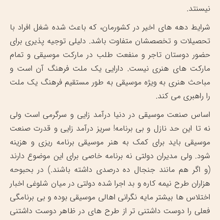
نیسنتد.
شرایط دهه های اخیر در کشورمان، که باعث شده شغل افراد با
تحصیلات و تخصصشان متفاوت باشد. دلیلی توجیه پذیری برای
حضور دوستان تاجر و منفعت طلب در مارکت موسیقی و تمام
مارکت های هنری نیست. دارایی یک ملت فرهنگ آن است و
مباحث هنری به ویژه موسیقی به طور مستقیم فرهنگ یک ملت
را راهبری می کند.
اساس صنعت موسیقی در دنیا درآمد زایی و سرگرمی است ولی
نه تا این حد نازل و بی برنامه! سریز درآمد زایی و قدرت صنعت
موسیقی باید برای کمک به هنر موسیقی برنامه ریزی و هزینه
شود. ولی مدیران دولتی نه برنامه خاصی برای این موضوع دارند
(و اگر هم مانند جنجال ده درصدی داشته باشند.) در بحبوحه
هزاران طرح نیمه کاره و بد اجرا شده دولتی در میان شلوغی اخبار
اختلاس ها بیشتر مایه نگرانی اهالی موسیقی بوده و بی برنامگی
فعلی را دوست داشتنی تر از طرح های در ظاهر دوست داشتنی