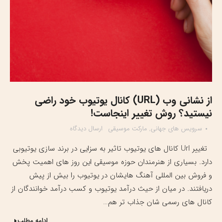
از نشانی وب (URL) کانال یوتیوب خود راضی
نیستید؟ روش تغییر اینجاست!
سرویس های جهانی
,
مارکت موسیقی
ارسال دیدگاه
تغییر Url کانال های یوتیوب تاثیر به سزایی در برند سازی یوتیوبی
دارد. بسیاری از هنرمندان حوزه موسیقی این روز های اهمیت پخش
و فروش بین المللی آهنگ هایشان در یوتیوب را بیش از پیش
دریافتند. در میان از حیث درآمد یوتیوب و کسب درآمد خوانندگان از
کانال های رسمی شان جذاب تر هم…
ادامه مطلب