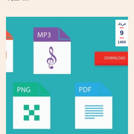
خرداد
9
1400