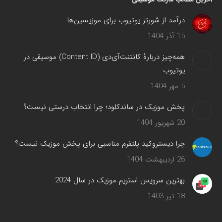
درآمد از شورتز یوتیوب برای موزیسین‌ها
15 آذر 1404
همه‌چیز دربارهٔ کانتنت‌آی‌دی (Content ID) موسیقی در
یوتیوب
5 مهر 1404
پخش موزیک در ساندکلود؛ چرا انتخاب درستی نیست؟
20 شهریور 1404
چرا دیستروکید پلتفرم مناسبی برای پخش موزیک نیست؟
26 اردیبهشت 1404
بهترین سرویس‌ استریم موزیک در سال 2024
18 تیر 1403