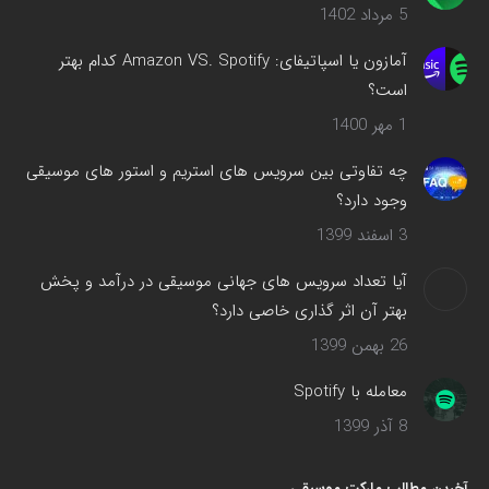
5 مرداد 1402
باز
می‌شود
آمازون یا اسپاتیفای: Amazon VS. Spotify کدام بهتر
است؟
1 مهر 1400
چه تفاوتی بین سرویس های استریم و استور های موسیقی
وجود دارد؟
3 اسفند 1399
آیا تعداد سرویس های جهانی موسیقی در درآمد و پخش
بهتر آن اثر گذاری خاصی دارد؟
26 بهمن 1399
معامله با Spotify
8 آذر 1399
آخرین مطالب مارکت موسیقی