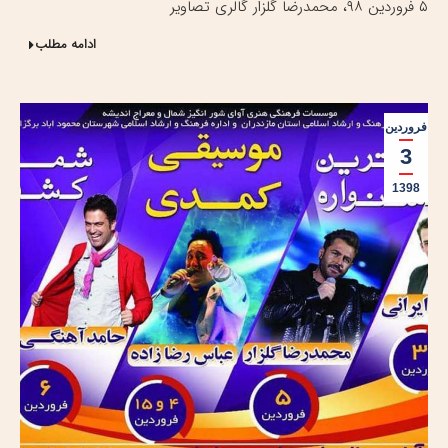
۵ فروردین ۹۸، محمدرضا گلزار گالری تصاویر
ادامه مطلب
فروردین
3
1398