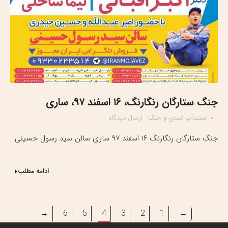
جنگ ستارگان رنگارنگ، ۱۶ اسفند ۹۷، ساری
استندآپ کمدی و جنگ
ارسال دیدگاه
جنگ ستارگان رنگارنگ ۱۶ اسفند ۹۷ ساری سالن سید رسول حسینی
ادامه مطلب
→
6
5
4
3
2
1
←