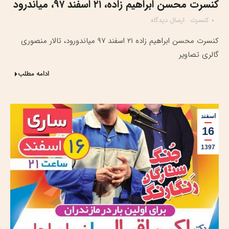
کنسرت محسن ابراهیم زاده، ۲۱ اسفند ۹۷، میاندرود
کنسرت
ارسال دیدگاه
کنسرت محسن ابراهیم زاده ۲۱ اسفند ۹۷ میاندورود، تالار منصوری
گالری تصاویر
ادامه مطلب
اسفند
16
1397