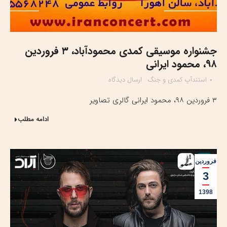
جشنواره موسیقی کمدی محمودآباد، ۳ فروردین
۹۸، محمود ایرانی
استندآپ کمدی و جنگ
ارسال دیدگاه
۳ فروردین ۹۸، محمود ایرانی گالری تصاویر
ادامه مطلب
فروردین
3
1398