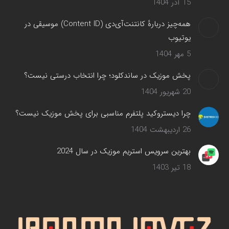
15 آذر 1404
همه‌چیز دربارهٔ کانتنت‌آی‌دی (Content ID) موسیقی در
یوتیوب
5 مهر 1404
پخش موزیک در ساندکلود؛ چرا انتخاب درستی نیست؟
20 شهریور 1404
چرا دیستروکید پلتفرم مناسبی برای پخش موزیک نیست؟
26 اردیبهشت 1404
بهترین سرویس‌ استریم موزیک در سال 2024
18 تیر 1403