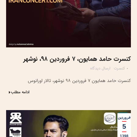
کنسرت حامد همایون، ۷ فروردین ۹۸، نوشهر
کنسرت
ارسال دیدگاه
کنسرت حامد همایون ۷ فروردین ۹۸ نوشهر، تالار اورانوس
ادامه مطلب
فروردین
5
1398