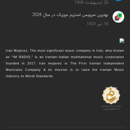
26 اردیبهشت 1404
بهترین سرویس‌ استریم موزیک در سال 2024
18 تیر 1403
Iran Mojavez, The most significant music company in Iran, also known
as “IM RADIO,” is an Iranian–Italian multinational music corporation
founded in 2017. Iran mojavez is The First Iranian Independent
Musicians Company & its mission is to raise the Iranian Music
Industry to World Standards.