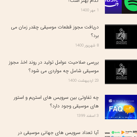
کدام بهتر است؟
1 مهر 1400
دریافت مجوز قطعات موسیقی چقدر زمان می
برد؟
8 شهریور 1400
بررسی صلاحیت عوامل تولید در روند اخذ مجوز
موسیقی شامل چه مواردی می شود؟
23 اردیبهشت 1400
چه تفاوتی بین سرویس های استریم و استور
های موسیقی وجود دارد؟
3 اسفند 1399
آیا تعداد سرویس های جهانی موسیقی در