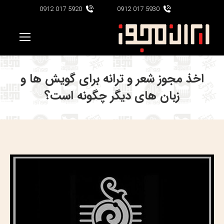
5920 017 0912
5930 017 0912
اخذ مجوز شعر و ترانه برای گویش ها و
زبان های دیگر چگونه است؟