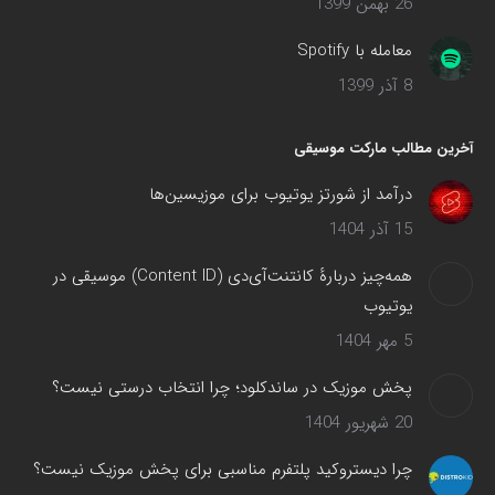
26 بهمن 1399
معامله با Spotify
8 آذر 1399
آخرین مطالب مارکت موسیقی
درآمد از شورتز یوتیوب برای موزیسین‌ها
15 آذر 1404
همه‌چیز دربارهٔ کانتنت‌آی‌دی (Content ID) موسیقی در
یوتیوب
5 مهر 1404
پخش موزیک در ساندکلود؛ چرا انتخاب درستی نیست؟
20 شهریور 1404
چرا دیستروکید پلتفرم مناسبی برای پخش موزیک نیست؟