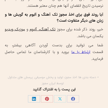
نرسیدن تاریخ انقضای آنها هم چنان معتبر هستند.
آیا روند فوق برای اخذ مجوز تک آهنگ و آلبوم به گویش ها و
زبان های دیگر متفاوت است؟
خیر، روند ذکر شده برای مجوز
تک آهنگ، آلبوم
و
موزیک ویدیو
یکسان می باشد.
شما می توانید برای بدست آوردن آگاهی بیشتر، به
قسمت
ارتباط با ما
بروید و با کارشناسان ما تماس حاصل
فرمایید.
دسته بندی ها:
اخذ مجوز، تولید و پخش موسیقی
,
پرسش های متداول
توسط
ایران مجوز
این پست را به اشتراک گذارید
اشتراک
اشتراک
اشتراک
اشتراک