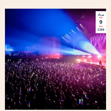
مرداد
9
1399