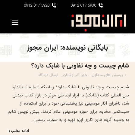
5920 017 0912
5930 017 0912
بایگانی نویسنده:
ایران مجوز
شابم چیست و چه تفاوتی با شابک دارد؟
پرسش های متداول
,
مجوز آثار نوشتاری
ارسال دیدگاه
شابم چیست و چه تفاوتی با شابک دارد؟ زمانیکه شماره استاندارد
بین المللی کتاب (شابک) به ابزار ارتباطی موثر در بازار کتاب تبدیل
شد، ناشران آثار موسیقی نیز پشتیبانی خود را برای استفاده از
سیستمی مشابه، برای حوزه موسیقی اعلام کردند. پیش نویس شابم
به وسیله گروه های کاری ایزو تهیه و به صورت رسمی…
ادامه مطلب