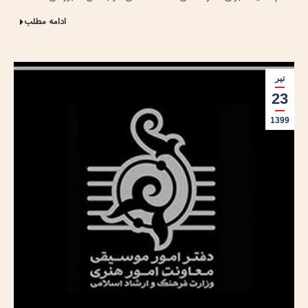
ادامه مطلب
تیر
23
1399