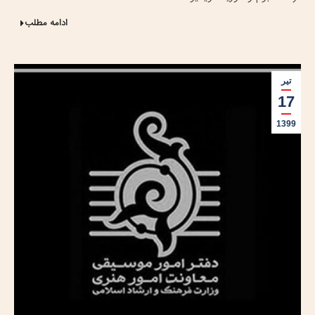
ادامه مطلب
تیر
17
1399