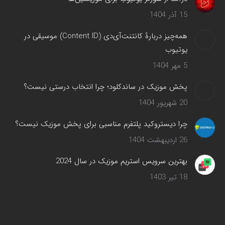
15 آذر 1404
همه‌چیز دربارهٔ کانتنت‌آی‌دی (Content ID) موسیقی در
یوتیوب
5 مهر 1404
پخش موزیک در ساندکلود؛ چرا انتخاب درستی نیست؟
20 شهریور 1404
چرا دیستروکید پلتفرم مناسبی برای پخش موزیک نیست؟
26 اردیبهشت 1404
بهترین سرویس‌ استریم موزیک در سال 2024
18 تیر 1403