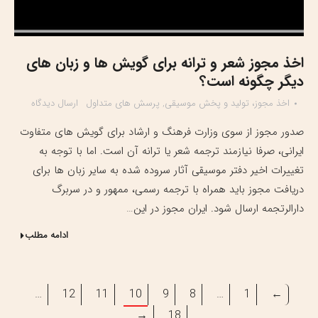
اخذ مجوز شعر و ترانه برای گویش ها و زبان های
دیگر چگونه است؟
اخذ مجوز، تولید و پخش موسیقی
,
پرسش های متداول
ارسال دیدگاه
صدور مجوز از سوی وزارت فرهنگ و ارشاد برای گویش های متفاوت
ایرانی، صرفا نیازمند ترجمه شعر یا ترانه آن است. اما با توجه به
تغییرات اخیر دفتر موسیقی آثار سروده شده به سایر زبان ها برای
دریافت مجوز باید همراه با ترجمه رسمی، ممهور و در سربرگ
دارالرتجمه ارسال شود. ایران مجوز در این…
ادامه مطلب
…
12
11
10
9
8
…
1
←
→
18